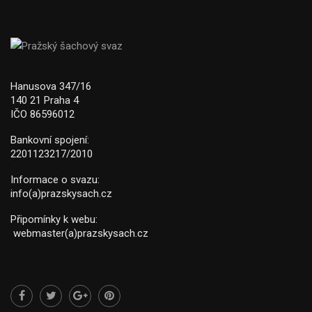
Hanusova 347/16
140 21 Praha 4
IČO 86596012
Bankovní spojení:
2201123217/2010
Informace o svazu:
info(a)prazskysach.cz
Připomínky k webu:
webmaster(a)prazskysach.cz