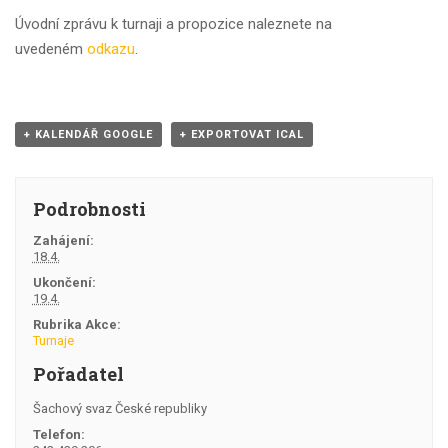
Úvodní zprávu k turnaji a propozice naleznete na
uvedeném
odkazu
.
+ KALENDÁŘ GOOGLE
+ EXPORTOVAT ICAL
Podrobnosti
Zahájení:
18.4.
Ukončení:
19.4.
Rubrika Akce:
Turnaje
Pořadatel
Šachový svaz České republiky
Telefon: