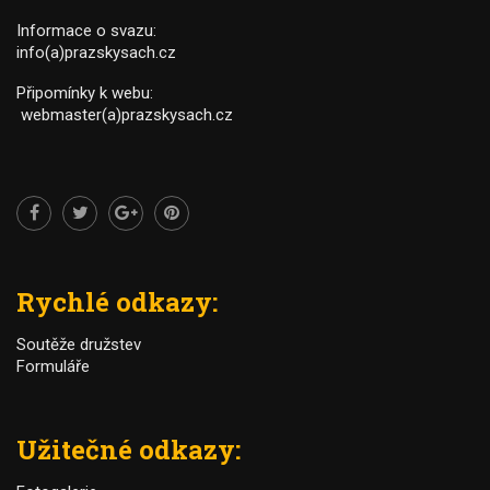
Informace o svazu:
info(a)prazskysach.cz
Připomínky k webu:
webmaster(a)prazskysach.cz
Rychlé odkazy:
Soutěže družstev
Formuláře
Užitečné odkazy: