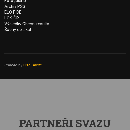
Fotogalerie
Archiv PŠS
ELO FIDE
LOK ČR
Výsledky Chess-results
Šachy do škol
Created by
Praguesoft.
PARTNEŘI SVAZU