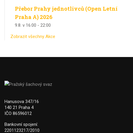
Přebor Prahy jednotlivců (Open Letní
Praha A) 2026
9.8. v 16:00
-
22:00
Zobrazit všechny Akce
Hanusova 347/16
140 21 Praha 4
IČO 86596012
Bankovní spojení:
2201123217/2010